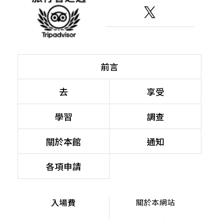
前言
去
享受
學習
調查
關於本館
通知
各項申請
入場費
關於本網站