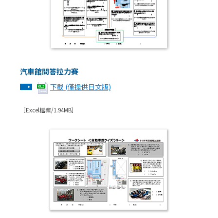
汽車館問答拉力賽
下載 (僅提供日文版)
［Excel檔案/1.94MB］