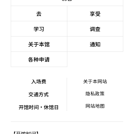
去
享受
学习
调查
关于本馆
通知
各种申请
入场费
关于本网站
隐私政策
交通方式
网站地图
开馆时间・休馆日
【开馆时间】