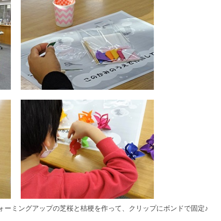
ォーミングアップの芝桜と桔梗を作って、クリップにボンドで固定♪