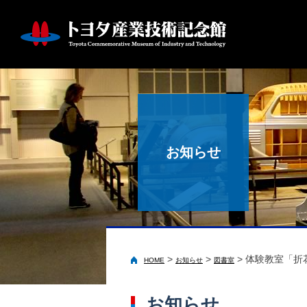
お知らせ
>
>
>
体験教室「折
HOME
お知らせ
図書室
お知らせ