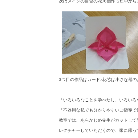
次はメインの百合の花♪6個作った中から
3つ目の作品はカード♪花芯は小さな器
「いろいろなことを学べたし、いろいろ
「不器用な私でも分かりやすいご指導で
教室では、あらかじめ先生がカットして
レクチャーしていただくので、家に帰っ