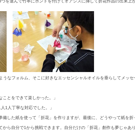
3つを選んで竹串にボンドを付けてオアシスに挿して折花作品の出来上がり
のようなフォルム、そこに好きなエッセンシャルオイルを垂らしてメッセ
なことをできて楽しかった。」
1人1人丁寧な対応でした。」
準備した紙を使って「折花」を作りますが、最後に、どうやって紙を折
てから自分で1から挑戦できます。自分だけの「折花」創作も夢じゃあ