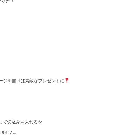
(^^♪
ージを書けば素敵なプレゼントに
って切込みを入れるか
りません。