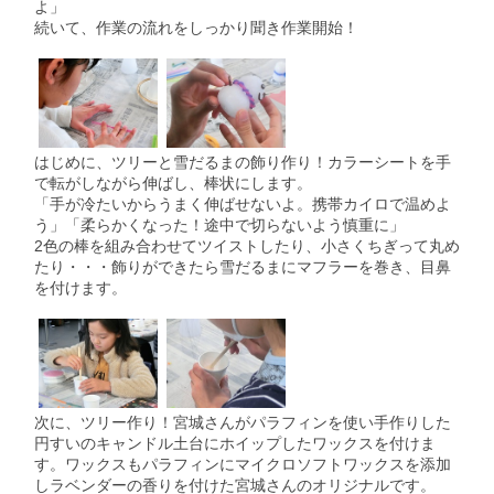
よ」
続いて、作業の流れをしっかり聞き作業開始！
はじめに、ツリーと雪だるまの飾り作り！カラーシートを手
で転がしながら伸ばし、棒状にします。
「手が冷たいからうまく伸ばせないよ。携帯カイロで温めよ
う」「柔らかくなった！途中で切らないよう慎重に」
2色の棒を組み合わせてツイストしたり、小さくちぎって丸め
たり・・・飾りができたら雪だるまにマフラーを巻き、目鼻
を付けます。
次に、ツリー作り！宮城さんがパラフィンを使い手作りした
円すいのキャンドル土台にホイップしたワックスを付けま
す。ワックスもパラフィンにマイクロソフトワックスを添加
しラベンダーの香りを付けた宮城さんのオリジナルです。