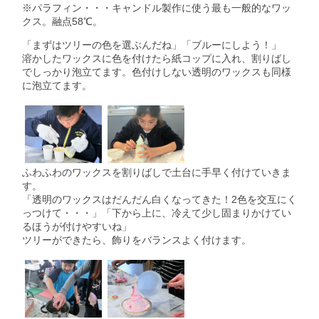
※パラフィン・・・キャンドル製作に使う最も一般的なワッ
クス。融点58℃。
「まずはツリーの色を選ぶんだね」「ブルーにしよう！」
溶かしたワックスに色を付けたら紙コップに入れ、割りばし
でしっかり泡立てます。色付けしない透明のワックスも同様
に泡立てます。
ふわふわのワックスを割りばしで土台に手早く付けていきま
す。
「透明のワックスはだんだん白くなってきた！2色を交互にく
っつけて・・・」「下から上に、冷えて少し固まりかけてい
るほうが付けやすいね」
ツリーができたら、飾りをバランスよく付けます。