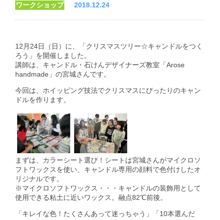
ワークショップ
2018.12.24
12月24日（日）に、「クリスマスツリー☆キャンドルをつく
ろう」を開催しました。
講師は、キャンドル・石けんデザイナーズ教室「Arose
handmade」の宮城さんです。
今回は、ホイッピング技法でクリスマスにぴったりのキャン
ドルを作ります。
まずは、カラーシート選び！シートは宮城さんがマイクロソ
フトワックスを使い、キャンドル専用の顔料で色付けしたオ
リジナルです。
※マイクロソフトワックス・・・キャンドルの装飾用として
使用できる粘土に近いワックス。融点82℃前後。
「キレイな色！たくさんあって迷っちゃう」「10本選んだ