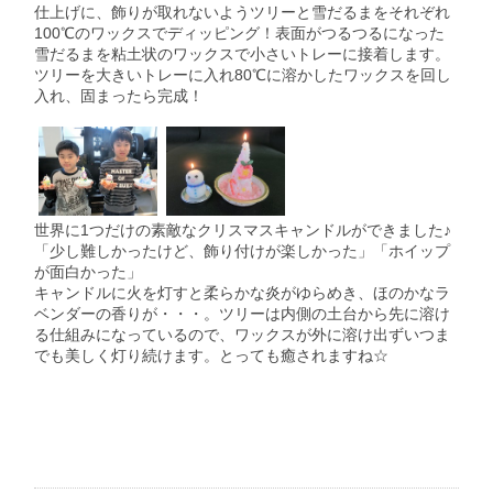
仕上げに、飾りが取れないようツリーと雪だるまをそれぞれ
100℃のワックスでディッピング！表面がつるつるになった
雪だるまを粘土状のワックスで小さいトレーに接着します。
ツリーを大きいトレーに入れ80℃に溶かしたワックスを回し
入れ、固まったら完成！
世界に1つだけの素敵なクリスマスキャンドルができました♪
「少し難しかったけど、飾り付けが楽しかった」「ホイップ
が面白かった」
キャンドルに火を灯すと柔らかな炎がゆらめき、ほのかなラ
ベンダーの香りが・・・。ツリーは内側の土台から先に溶け
る仕組みになっているので、ワックスが外に溶け出ずいつま
でも美しく灯り続けます。とっても癒されますね☆