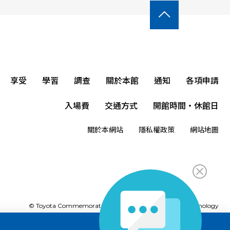

享受
學習
調查
關於本館
通知
各項申請
入場費
交通方式
開館時間・休館日
關於本網站
隱私權政策
網站地圖
© Toyota Commemorative Museum of Industry and Technology