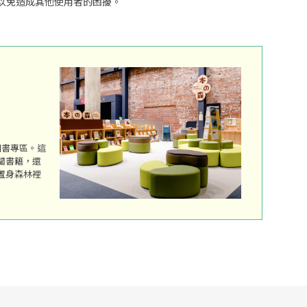
以免造成其他使用者的困擾。
圖書專區。這
關書籍，還
置身森林裡