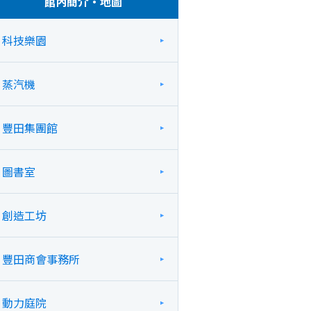
館內簡介・地圖
科技樂園
蒸汽機
豐田集團館
圖書室
創造工坊
豐田商會事務所
動力庭院