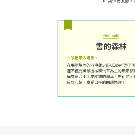
請保持安靜，
書的森林
※須出示入場券。
在展示場內的汽車館1樓入口前打造了
裡不僅有纖維機械和汽車為主的展示相
備有適合小朋友閱讀的繪本。您可如同
放鬆心情，享受自在的閱讀樂趣！