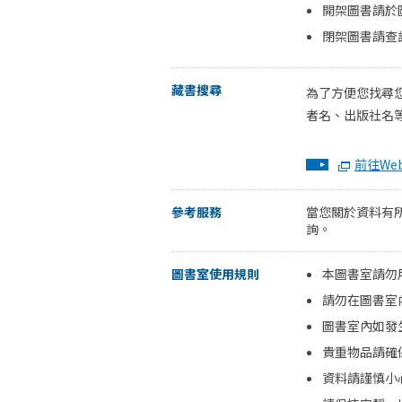
開架圖書請於
閉架圖書請查
藏書搜尋
為了方便您找尋
者名、出版社名
前往We
參考服務
當您關於資料有
詢。
圖書室使用規則
本圖書室請勿
請勿在圖書室
圖書室內如發
貴重物品請確
資料請謹慎小