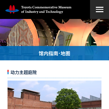
馆内指南･地图
动力主题庭院