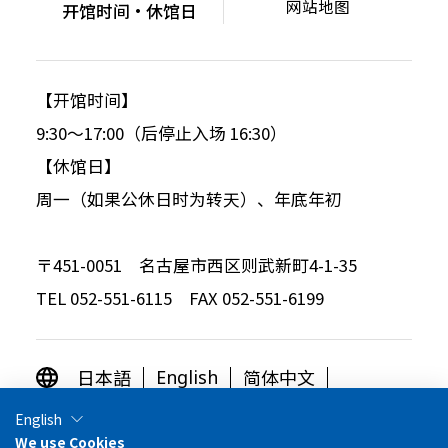
网站地图
开馆时间・休馆日
【开馆时间】
9:30～17:00（后停止入场 16:30）
【休馆日】
周一（如果公休日时为转天）、年底年初
〒451-0051 名古屋市西区则武新町4-1-35
TEL 052-551-6115 FAX 052-551-6199
日本語
简体中文
English
繁体中文
한국어
English
We use Cookies