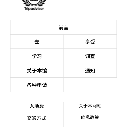
前言
去
享受
学习
调查
关于本馆
通知
各种申请
入场费
关于本网站
隐私政策
交通方式