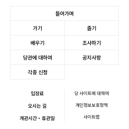
들어가며
가기
즐기
배우기
조사하기
당관에 대하여
공지사항
각종 신청
입장료
당 사이트에 대하여
개인정보보호정책
오시는 길
사이트맵
개관시간・휴관일