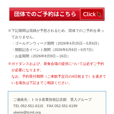
※下記期間は混雑が予想されるため、団体でのご予約を承っ
ておりません。
・ゴールデンウィーク期間（2026年4月25日～5月6日）
・開館記念イベント期間（2026年6月6日～6月7日）
・お盆期間（2026年8月8日～16日）
※ガイダンスおよび、昼食会場の提供については必ずご予約
が必要になります。
なお、予約受付期間（ご来館予定日の4日前まで）を過ぎて
いる場合は下記までご相談ください。
ご連絡先：トヨタ産業技術記念館 受入グループ
TEL 052-551-6115 FAX 052-551-6199
ukeire@tcmit.org