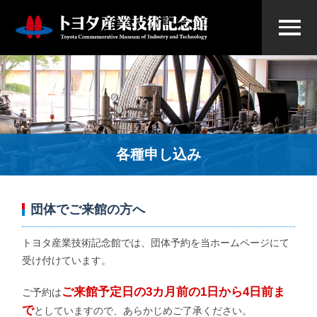
各種申し込み
団体でご来館の方へ
トヨタ産業技術記念館では、団体予約を当ホームページにて
受け付けています。
ご来館予定日の3カ月前の1日から4日前ま
ご予約は
で
としていますので、あらかじめご了承ください。