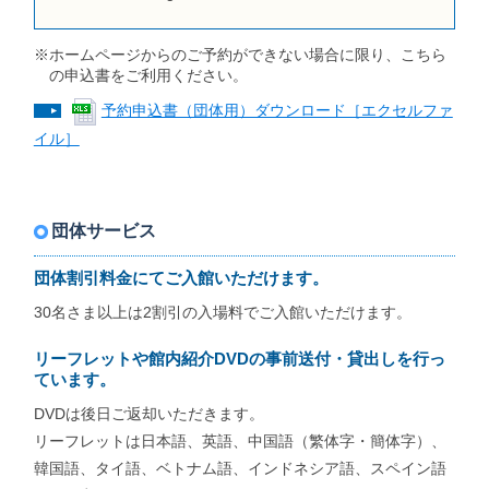
※ホームページからのご予約ができない場合に限り、こちら
の申込書をご利用ください。
予約申込書（団体用）ダウンロード［エクセルファ
イル］
団体サービス
団体割引料金にてご入館いただけます。
30名さま以上は2割引の入場料でご入館いただけます。
リーフレットや館内紹介DVDの事前送付・貸出しを行っ
ています。
DVDは後日ご返却いただきます。
リーフレットは日本語、英語、中国語（繁体字・簡体字）、
韓国語、タイ語、ベトナム語、インドネシア語、スペイン語