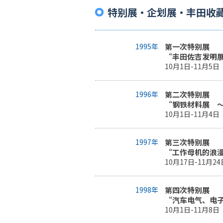
特别展・企划展・丰田收
1995年
第一次特别展
“丰田佐吉发明
10月1日-11月5日
1996年
第二次特别展
“钢铁材料展 
10月1日-11月4日
1997年
第三次特别展
“工作母机的浪
10月17日-11月24
1998年
第四次特别展
“汽车电气、电
10月1日-11月8日