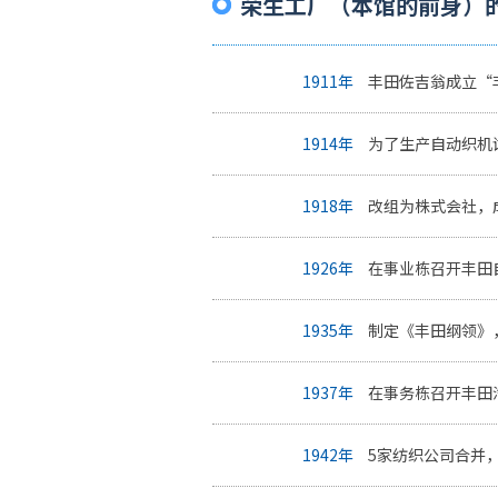
荣生工厂（本馆的前身）
1911年
丰田佐吉翁成立“
1914年
为了生产自动织机
1918年
改组为株式会社，
1926年
在事业栋召开丰田
1935年
制定《丰田纲领》
1937年
在事务栋召开丰田
1942年
5家纺织公司合并