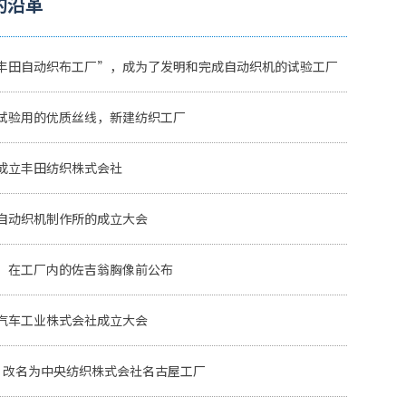
的沿革
丰田自动织布工厂”，成为了发明和完成自动织机的试验工厂
试验用的优质丝线，新建纺织工厂
成立丰田纺织株式会社
自动织机制作所的成立大会
，在工厂内的佐吉翁胸像前公布
汽车工业株式会社成立大会
，改名为中央纺织株式会社名古屋工厂