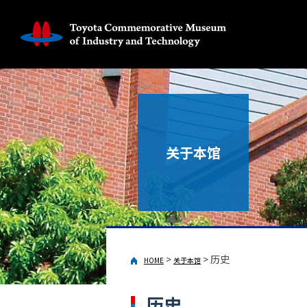
关于本馆
>
>
历史
HOME
关于本馆
历史