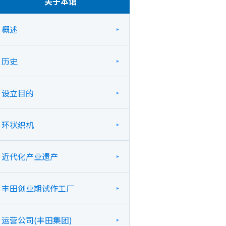
关于本馆
概述
历史
设立目的
环状织机
近代化产业遗产
丰田创业期试作工厂
运营公司(丰田集团)