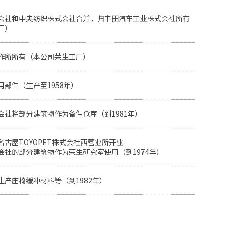
会社和中央纺织株式会社合并，归丰田汽车工业株式会社所有
厂）
作所所有（本公司荣生工厂）
部件（生产至1958年）
会社将部分建筑物作为备件仓库（到1981年）
古屋TOYOPET株式会社西营业所开业
会社的部分建筑物作为荣生研究室使用（到1974年）
生产座椅缓冲材料等（到1982年）