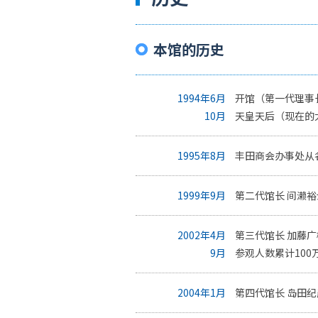
本馆的历史
1994年6月
开馆（第一代理事
10月
天皇天后（现在的
1995年8月
丰田商会办事处从
1999年9月
第二代馆长 间濑
2002年4月
第三代馆长 加藤
9月
参观人数累计100
2004年1月
第四代馆长 岛田