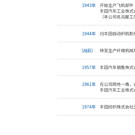
1943年
开始生产飞机部件
丰田汽车工业株式
（本公司名古屋工
1944年
归丰田自动织机制
（战后）
转至生产纤维机械用
1957年
丰田汽车销售株式
1961年
在公司用地一角，名
丰田汽车工业株式
1974年
丰田纺织株式会社