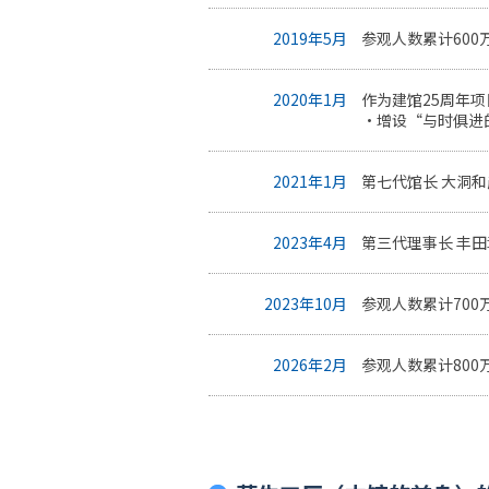
2019年5月
参观人数累计600
2020年1月
作为建馆25周年
・增设“与时俱进
2021年1月
第七代馆长 大洞
2023年4月
第三代理事长 丰
2023年10月
参观人数累计700
2026年2月
参观人数累计800