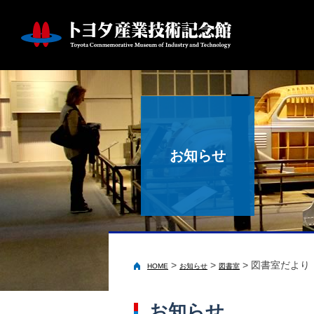
お知らせ
>
>
>
図書室だより【
HOME
お知らせ
図書室
お知らせ