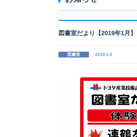
図書室だより【2019年1月】
図書室
2019.1.5