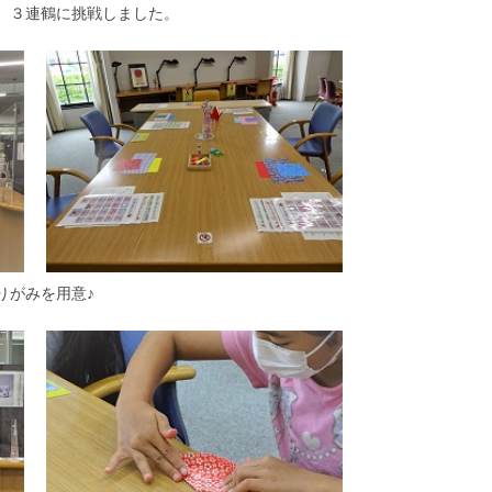
、３連鶴に挑戦しました。
りがみを用意♪