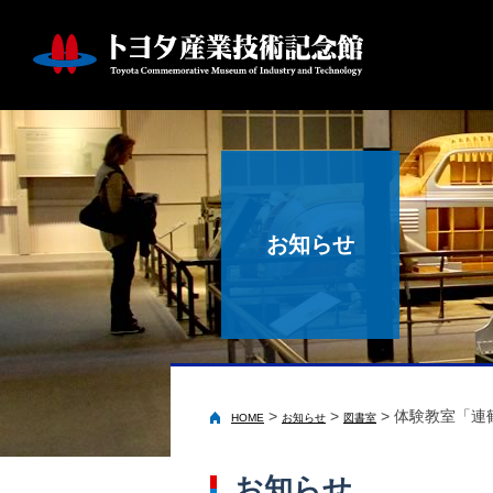
お知らせ
>
>
>
体験教室「連
HOME
お知らせ
図書室
お知らせ