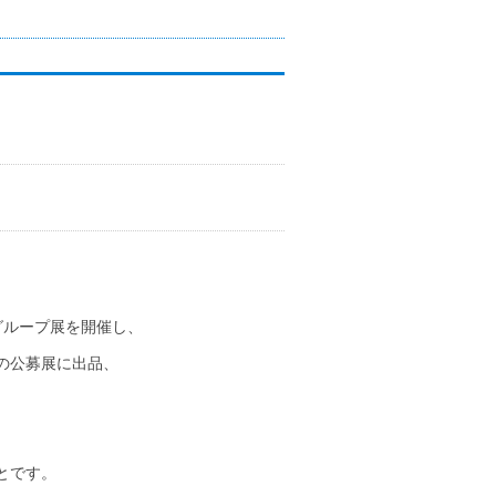
グループ展を開催し、
の公募展に出品、
とです。