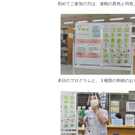
初めてご参加の方は、連鶴の異色と同色
本日のプログラムと、３種類の和紙のお