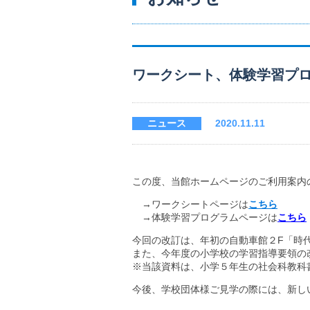
ワークシート、体験学習プ
ニュース
2020.11.11
この度、当館ホームページのご利用案内
→ワークシートページは
こちら
→体験学習プログラムページは
こちら
今回の改訂は、年初の自動車館２F「時
また、今年度の小学校の学習指導要領の
※当該資料は、小学５年生の社会科教科
今後、学校団体様ご見学の際には、新し