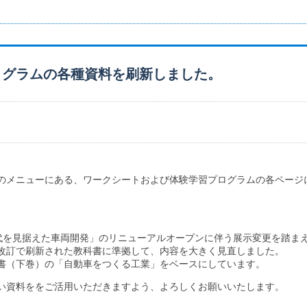
ログラムの各種資料を刷新しました。
のメニューにある、ワークシートおよび体験学習プログラムの各ページ
代を見据えた車両開発」のリニューアルオープンに伴う展示変更を踏ま
改訂で刷新された教科書に準拠して、内容を大きく見直しました。
書（下巻）の「自動車をつくる工業」をベースにしています。
い資料ををご活用いただきますよう、よろしくお願いいたします。