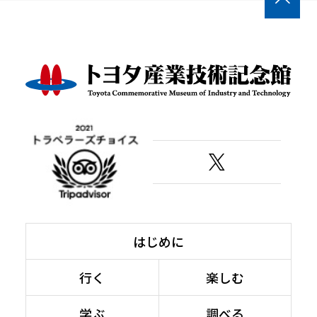

はじめに
行く
楽しむ
学ぶ
調べる