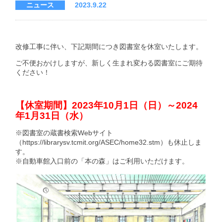
ニュース
2023.9.22
改修工事に伴い、下記期間につき図書室を休室いたします。
ご不便おかけしますが、新しく生まれ変わる図書室にご期待
ください！
【休室期間】2023年10月1日（日）～2024
年1月31日（水）
※図書室の蔵書検索Webサイト
（https://librarysv.tcmit.org/ASEC/home32.stm）も休止しま
す。
※自動車館入口前の「本の森」はご利用いただけます。