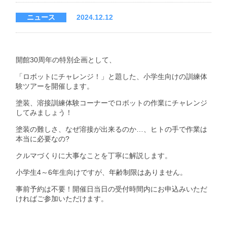
ニュース
2024.12.12
開館30周年の特別企画として、
「ロボットにチャレンジ！」と題した、小学生向けの訓練体
験ツアーを開催します。
塗装、溶接訓練体験コーナーでロボットの作業にチャレンジ
してみましょう！
塗装の難しさ、なぜ溶接が出来るのか…、ヒトの手で作業は
本当に必要なの?
クルマづくりに大事なことを丁寧に解説します。
小学生4～6年生向けですが、年齢制限はありません。
事前予約は不要！開催日当日の受付時間内にお申込みいただ
ければご参加いただけます。