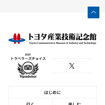

はじめに
行く
楽しむ