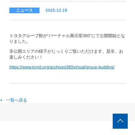
ニュース
2025.12.19
トヨタグループ館が“バーチャル展示室360”にて公開開始とな
りました。
非公開エリアの様子がじっくりご覧いただけます。是非、お
楽しみください！
https://www.tcmit.org/archives360virtual/group-building/
一覧へ戻る
