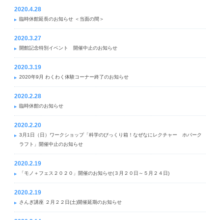
2020.4.28
臨時休館延長のお知らせ ＜当面の間＞
2020.3.27
開館記念特別イベント 開催中止のお知らせ
2020.3.19
2020年9月 わくわく体験コーナー終了のお知らせ
2020.2.28
臨時休館のお知らせ
2020.2.20
3月1日（日）ワークショップ「科学のびっくり箱！なぜなにレクチャー ホバーク
ラフト」開催中止のお知らせ
2020.2.19
「モノ＋フェス２０２０」開催のお知らせ(３月２０日～５月２４日)
2020.2.19
さんぎ講座 ２月２２日(土)開催延期のお知らせ