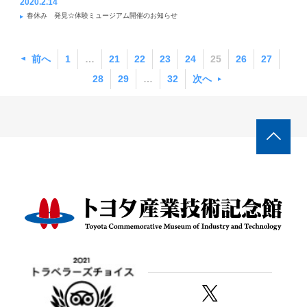
2020.2.14
春休み 発見☆体験ミュージアム開催のお知らせ
前へ
1
…
21
22
23
24
25
26
27
28
29
…
32
次へ
