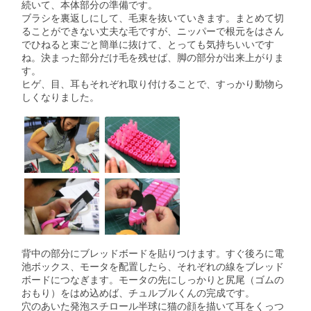
続いて、本体部分の準備です。
ブラシを裏返しにして、毛束を抜いていきます。まとめて切
ることができない丈夫な毛ですが、ニッパーで根元をはさん
でひねると束ごと簡単に抜けて、とっても気持ちいいです
ね。決まった部分だけ毛を残せば、脚の部分が出来上がりま
す。
ヒゲ、目、耳もそれぞれ取り付けることで、すっかり動物ら
しくなりました。
背中の部分にブレッドボードを貼りつけます。すぐ後ろに電
池ボックス、モータを配置したら、それぞれの線をブレッド
ボードにつなぎます。モータの先にしっかりと尻尾（ゴムの
おもり）をはめ込めば、チュルブルくんの完成です。
穴のあいた発泡スチロール半球に猫の顔を描いて耳をくっつ