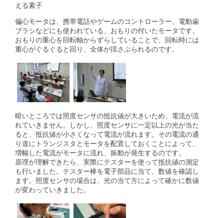
える素子
偏心モータは、携帯電話やゲームのコントローラー、電動歯
ブラシなどにも使われている、おもりの付いたモータです。
おもりの重心を回転軸からずらしていることで、回転時には
重心がぐるぐると回り、全体が揺さぶられるのです。
暗いところでは照度センサの抵抗値が大きいため、電流が流
れていきません。しかし、照度センサに一定以上の光が当た
ると、抵抗値が小さくなって電流が流れます。その電流の通
り道にトランジスタとモータを配置しておくことによって、
増幅した電流がモータに流れ、振動が発生するのです。
原理が理解できたら、実際にテスターを使って抵抗値の測定
も行いました。テスター棒を電子部品に当て、数値を確認し
ます。照度センサの場合は、光の当て方によって確かに数値
が変わっていきました。