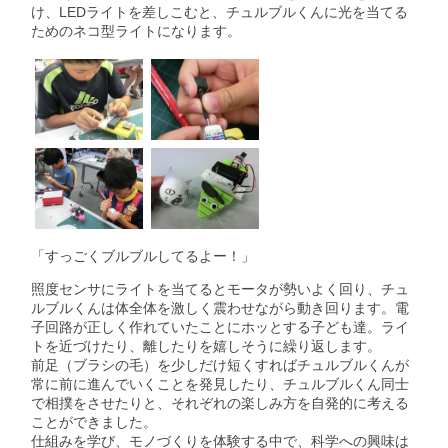
け、LEDライトを差しこむと、チュルブルくんに光を当てる
ためのネコ型ライトになります。
「すっごくブルブルしてるよー！」
照度センサにライトを当てるとモータが勢いよく回り、チュ
ルブルくんは体全体を激しく震わせながら動き回ります。電
子回路が正しく作れていたことにホッとする子ども達。ライ
トを近づけたり、離したりを嬉しそうに繰り返します。
前足（ブラシの毛）を少しだけ短くすればチュルブルくんが
常に前に進んでいくことを発見したり、チュルブルくん同士
で相撲をさせたりと、それぞれの楽しみ方を自発的に考える
ことができました。
仕組みを学び、モノづくりを体験する中で、科学への興味は