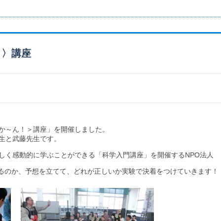
！〉講座
っか～ん！＞講座」を開催しました。
先生と武藤先生です。
しく感動的に学ぶことができる「科学入門講座」を開催するNPO法人
るのか、予想を立てて、どれが正しいか実験で決着をつけていきます！