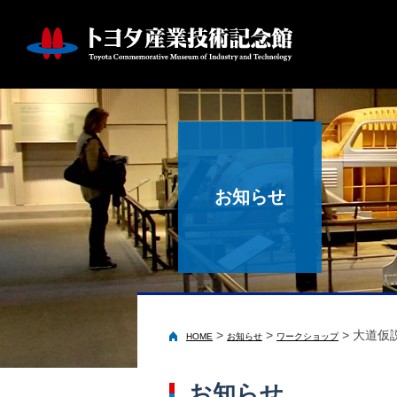
お知らせ
>
>
>
大道仮
HOME
お知らせ
ワークショップ
お知らせ