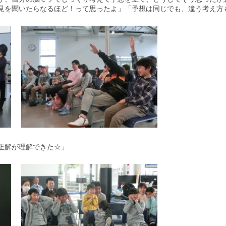
見を聞いたらなるほど！って思ったよ」「予想は同じでも、違う考え方
正解が理解できた☆」