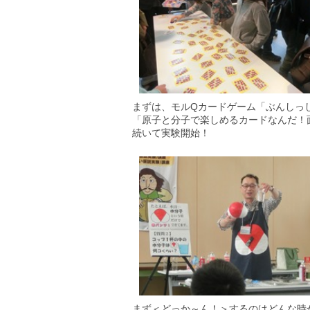
まずは、モルQカードゲーム「ぶんしっ
「原子と分子で楽しめるカードなんだ！
続いて実験開始！
まず＜どっか～ん！＞するのはどんな時