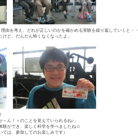
、理由を考え、どれが正しいのかを確かめる実験を繰り返していくと・
たけど、だんだん怖くなくなったよ」
！
か～ん！＞のことを覚えていられるね♪」
体験ができ、楽しく科学を学べましたね☆
いては、参加してのお楽しみです）