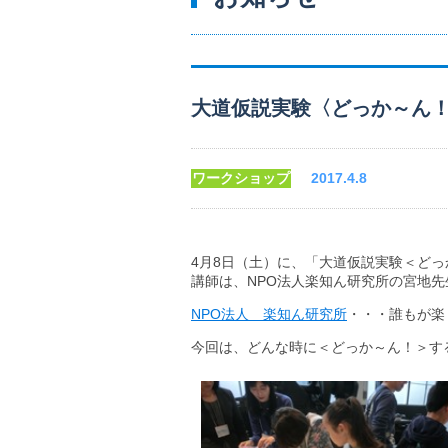
大道仮説実験〈どっか～ん
ワークショップ
2017.4.8
4月8日（土）に、「大道仮説実験＜ど
講師は、NPO法人楽知ん研究所の宮地
NPO法人 楽知ん研究所
・・・誰もが楽
今回は、どんな時に＜どっか～ん！＞す