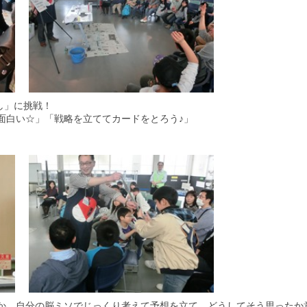
し」に挑戦！
面白い☆」「戦略を立ててカードをとろう♪」
か、自分の脳ミソでじっくり考えて予想を立て、どうしてそう思ったか