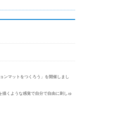
ンチョンマットをつくろう」を開催しまし
絵を描くような感覚で自分で自由に刺しゅ