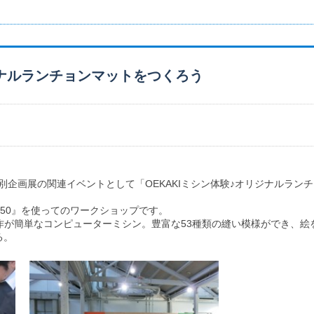
ジナルランチョンマットをつくろう
年特別企画展の関連イベントとして「OEKAKIミシン体験♪オリジナルラ
KI50』を使ってのワークショップです。
ど操作が簡単なコンピューターミシン。豊富な53種類の縫い模様ができ、
る。