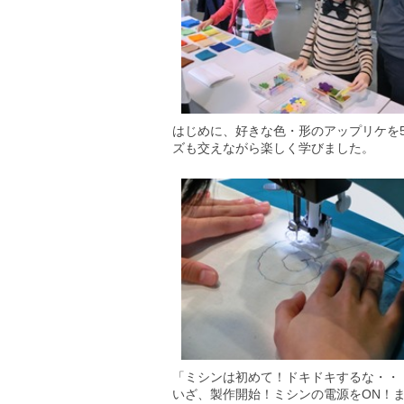
はじめに、好きな色・形のアップリケを
ズも交えながら楽しく学びました。
「ミシンは初めて！ドキドキするな・・
いざ、製作開始！ミシンの電源をON！