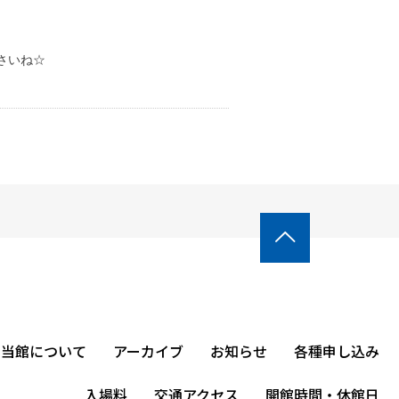
さいね☆

当館について
アーカイブ
お知らせ
各種申し込み
入場料
交通アクセス
開館時間・休館日