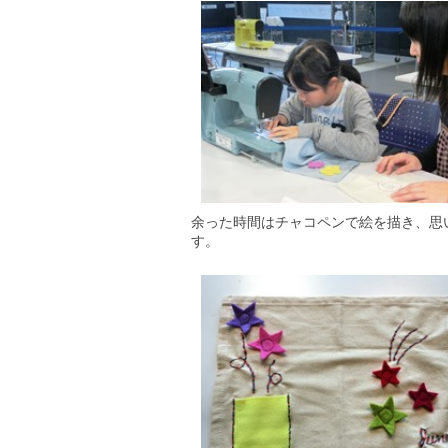
余った時間はチャコペンで絵を描き、思
す。