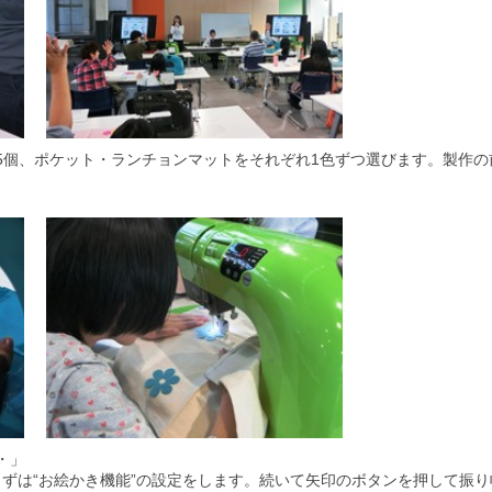
5個、ポケット・ランチョンマットをそれぞれ1色ずつ選びます。製作
・」
まずは“お絵かき機能”の設定をします。続いて矢印のボタンを押して振