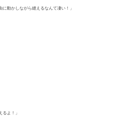
由に動かしながら縫えるなんて凄い！」
えるよ！」