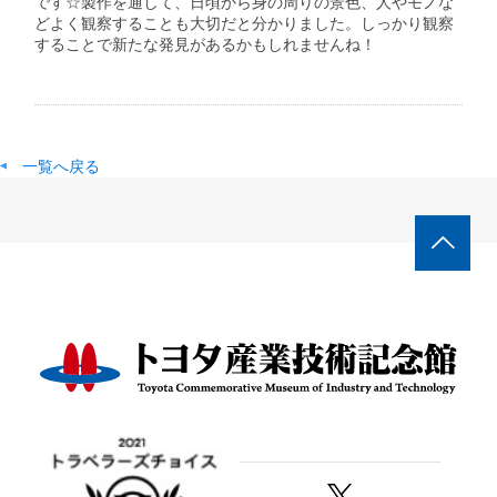
です☆製作を通して、日頃から身の周りの景色、人やモノな
どよく観察することも大切だと分かりました。しっかり観察
することで新たな発見があるかもしれませんね！
一覧へ戻る
