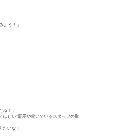
てみよう！」
だね！」
てほしい”展示や働いているスタッフの取
えたいな！」