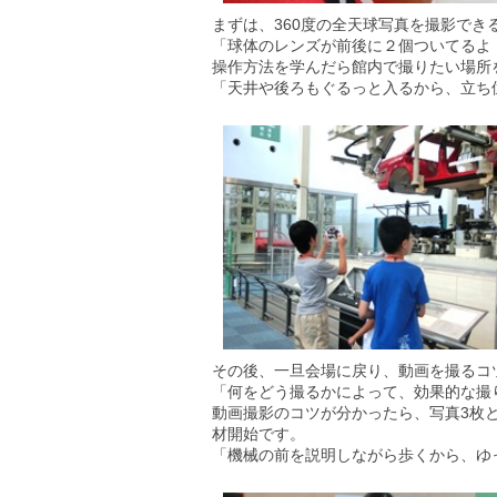
まずは、360度の全天球写真を撮影できる
「球体のレンズが前後に２個ついてるよ
操作方法を学んだら館内で撮りたい場所
「天井や後ろもぐるっと入るから、立ち
その後、一旦会場に戻り、動画を撮るコ
「何をどう撮るかによって、効果的な撮
動画撮影のコツが分かったら、写真3枚と
材開始です。
「機械の前を説明しながら歩くから、ゆ