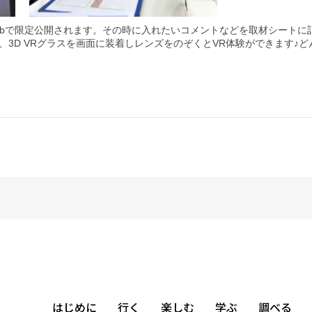
ebで限定公開されます。その時に入れたいコメントなどを取材シートに
て、3D VRグラスを画面に装着しレンズをのぞくとVR体験ができます♪
はじめに
行く
楽しむ
学ぶ
調べる