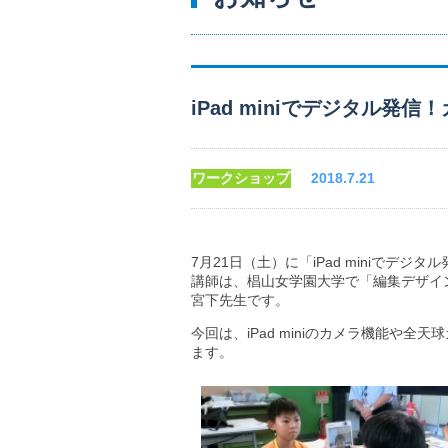
iPad miniでデジタル発
ワークショップ
2018.7.21
7月21日（土）に「iPad miniでデ
講師は、椙山女学園大学で「編集デザイ
宮下先生です。
今回は、iPad miniのカメラ機能
ます。