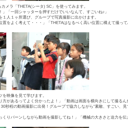
カメラ「THETA(シータ) SC」を使ってみます。
！」「一回シャッターを押すだけでいいなんて、すごいね♪」
を１人１ヶ所選び、グループで写真撮影に出かけます。
位置をよく考えて・・・」「THETAはなるべく高い位置に構えて撮っ
ツを映像を見て学びます。
り方があるってよく分かったよ！」「動画は画面を横向きにして撮るん
30秒程の動画撮影に出発！グループで協力しながら“素敵、すごい、見
っくりパーンしながら動画を撮影してね！」「機械の大きさと迫力を伝