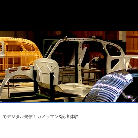
 miniでデジタル発信！カメラマン&記者体験