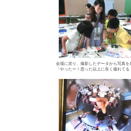
会場に戻り、撮影したデータから写真を
「やったー！思った以上に良く撮れてる