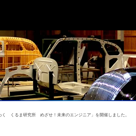
わく くるま研究所 めざせ！未来のエンジニア」を開催しました。