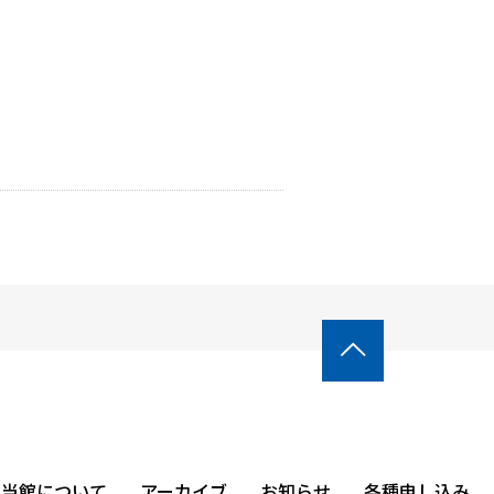

当館について
アーカイブ
お知らせ
各種申し込み