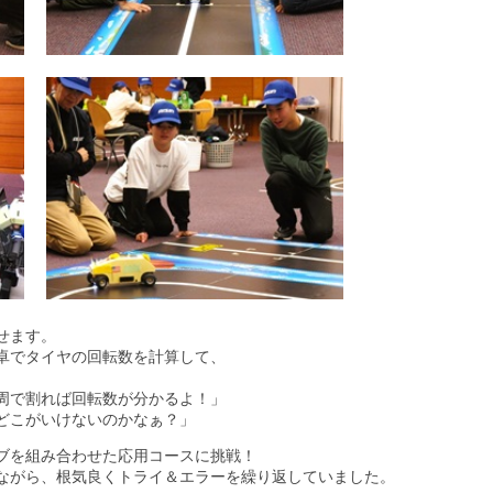
せます。
卓でタイヤの回転数を計算して、
。
周で割れば回転数が分かるよ！」
どこがいけないのかなぁ？」
ブを組み合わせた応用コースに挑戦！
ながら、根気良くトライ＆エラーを繰り返していました。