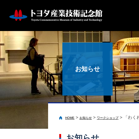
お知らせ
>
>
>
「わく
HOME
お知らせ
ワークショップ
お知らせ