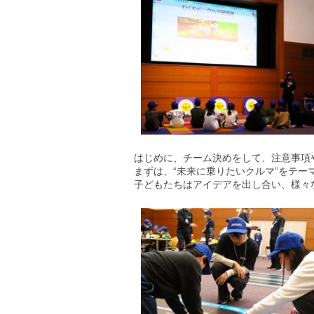
はじめに、チーム決めをして、注意事項
まずは、“未来に乗りたいクルマ”をテ
子どもたちはアイデアを出し合い、様々