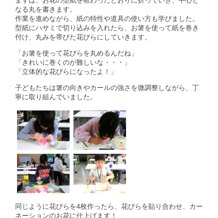
なる丸を書きます。
作業を進めながら、紙の特性や道具の使い方も学びました。
型紙にハサミで切り込みを入れたら、お箸を使って紙を巻き
付け、丸みを帯びた花びらにしていきます。
「お箸を使って花びらを丸めるんだね」
「きれいに巻くのが難しいな・・・」
「立体的な花びらになったよ！」
子どもたちは箸の向きやカールの強さを微調整しながら、丁
寧に取り組んでいました。
同じように花びらを4枚作ったら、花びらを貼り合わせ、カー
ネーションのお花に仕上げます！