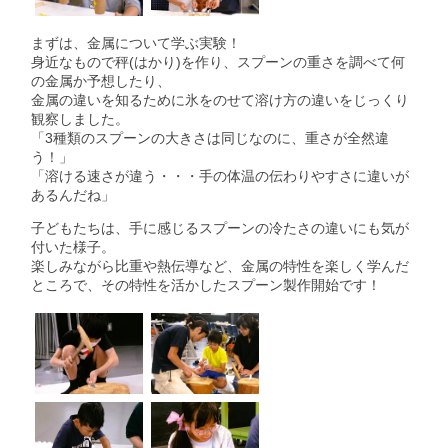
まずは、金属について学ぶ実験！
身近なもので秤(はかり)を作り、スプーンの重さを調べて何
の金属か予想したり、
金属の違いを知るために氷をのせて溶け方の違いをじっくり
観察しました。
「3種類のスプーンの大きさは同じなのに、重さが全然違
う！」
「溶ける速さが違う・・・手の体温の伝わりやすさに違いが
あるんだね」
子どもたちは、手に感じるスプーンの冷たさの違いにも気が
付いた様子。
楽しみながら比重や熱伝導など、金属の特性を楽しく学んだ
ところで、その特性を活かしたスプーン製作開始です！