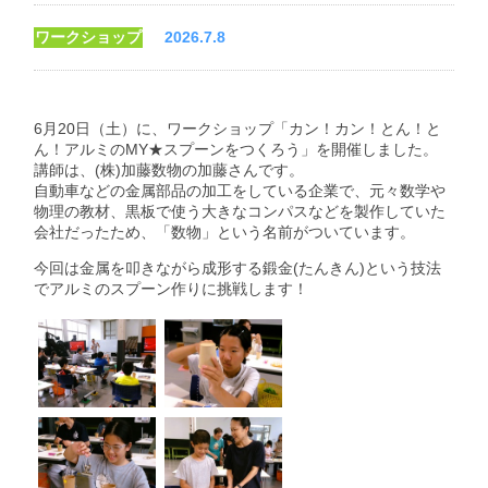
ワークショップ
2026.7.8
6月20日（土）に、ワークショップ「カン！カン！とん！と
ん！アルミのMY★スプーンをつくろう」を開催しました。
講師は、(株)加藤数物の加藤さんです。
自動車などの金属部品の加工をしている企業で、元々数学や
物理の教材、黒板で使う大きなコンパスなどを製作していた
会社だったため、「数物」という名前がついています。
今回は金属を叩きながら成形する鍛金(たんきん)という技法
でアルミのスプーン作りに挑戦します！