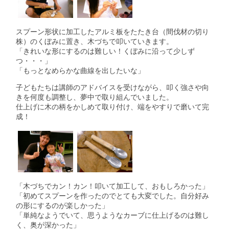
スプーン形状に加工したアルミ板をたたき台（間伐材の切り
株）のくぼみに置き、木づちで叩いていきます。
「きれいな形にするのは難しい！くぼみに沿って少しず
つ・・・」
「もっとなめらかな曲線を出したいな」
子どもたちは講師のアドバイスを受けながら、叩く強さや向
きを何度も調整し、夢中で取り組んでいました。
仕上げに木の柄をかしめて取り付け、端をやすりで磨いて完
成！
「木づちでカン！カン！叩いて加工して、おもしろかった」
「初めてスプーンを作ったのでとても大変でした。自分好み
の形にするのが楽しかった」
「単純なようでいて、思うようなカーブに仕上げるのは難し
く、奥が深かった」