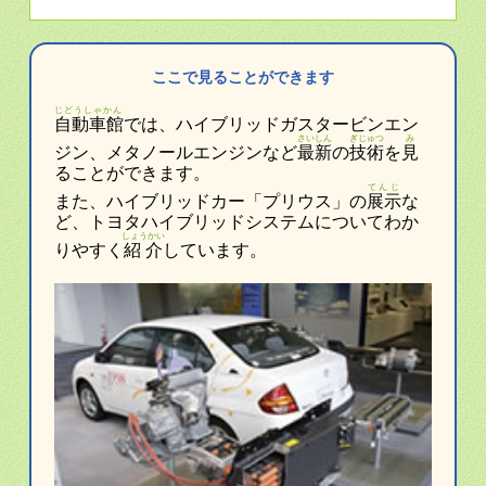
ここで見ることができます
じどうしゃかん
自動車館
では、ハイブリッドガスタービンエン
さいしん
ぎじゅつ
み
ジン、メタノールエンジンなど
最新
の
技術
を
見
ることができます。
てんじ
また、ハイブリッドカー「プリウス」の
展示
な
ど、トヨタハイブリッドシステムについてわか
しょうかい
りやすく
紹介
しています。