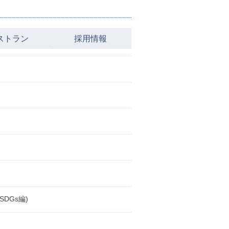
ストラン
採用情報
DGs編)