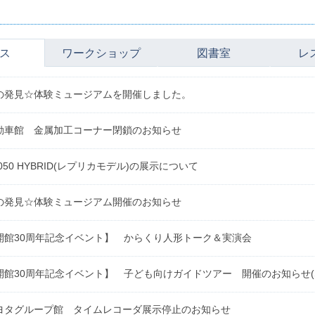
ス
ワークショップ
図書室
レ
の発見☆体験ミュージアムを開催しました。
動車館 金属加工コーナー閉鎖のお知らせ
050 HYBRID(レプリカモデル)の展示について
の発見☆体験ミュージアム開催のお知らせ
開館30周年記念イベント】 からくり人形トーク＆実演会
開館30周年記念イベント】 子ども向けガイドツアー 開催のお知らせ(S
ヨタグループ館 タイムレコーダ展示停止のお知らせ