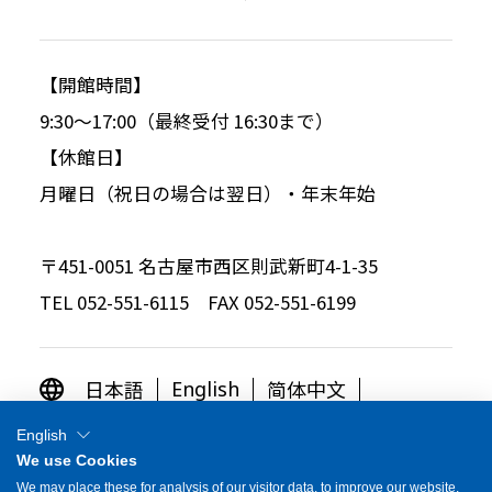
【開館時間】
9:30～17:00（最終受付 16:30まで）
【休館日】
月曜日（祝日の場合は翌日）・年末年始
〒451-0051 名古屋市西区則武新町4-1-35
TEL 052-551-6115 FAX 052-551-6199
日本語
简体中文
English
繁体中文
한국어
English
We use Cookies
OTHER LANGUAGES
We may place these for analysis of our visitor data, to improve our website,