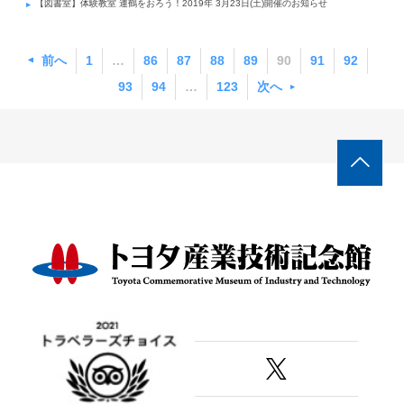
【図書室】体験教室 連鶴をおろう！2019年 3月23日(土)開催のお知らせ
前へ
1
…
86
87
88
89
90
91
92
93
94
…
123
次へ
