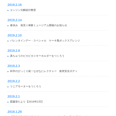
2019.2.16
エンジン分解組付教室
2019.2.14
春休み 発見☆体験ミュージアム開催のお知らせ
2019.2.10
バレンタインデー・スペシャル ケーキ風ボックスアレンジ
2019.2.9
真ちゅうのピカピカ☆キーホルダーをつくろう
2019.2.3
科学のびっくり箱！なぜなにレクチャー 衝突安全ボディ
2019.2.2
リニアモーターをつくろう
2019.2.1
図書室だより【2019年2月】
2019.1.29