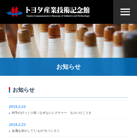
お知らせ
お知らせ
2019.2.24
科学のびっくり箱！なぜなにレクチャー もけいひこうき
2019.2.23
金属を溶かして“いもの”をつくろう