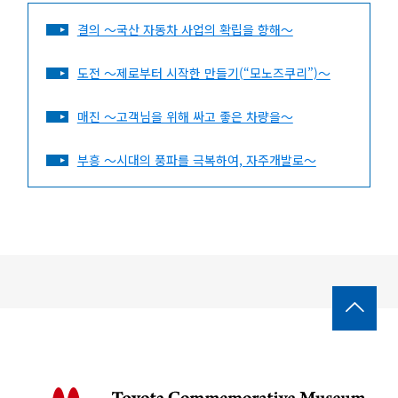
결의 ～국산 자동차 사업의 확립을 향해～
도전 ～제로부터 시작한 만들기(“모노즈쿠리”)～
매진 ～고객님을 위해 싸고 좋은 차량을～
부흥 ～시대의 풍파를 극복하여, 자주개발로～
