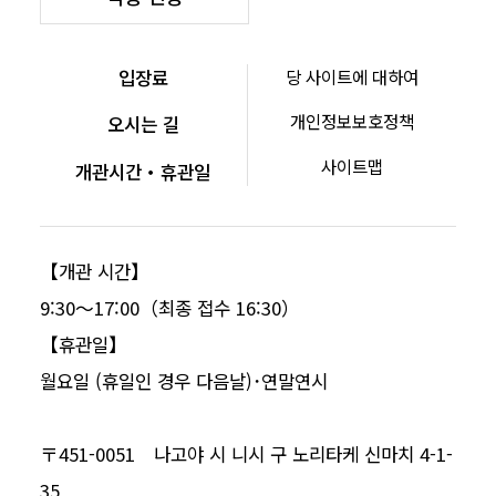
입장료
당 사이트에 대하여
개인정보보호정책
오시는 길
사이트맵
개관시간・휴관일
【개관 시간】
9:30～17:00（최종 접수 16:30）
【휴관일】
월요일 (휴일인 경우 다음날)･연말연시
〒451-0051 나고야 시 니시 구 노리타케 신마치 4-1-
35