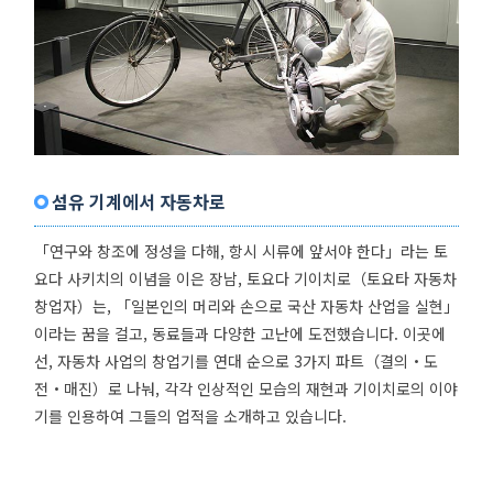
섬유 기계에서 자동차로
「연구와 창조에 정성을 다해, 항시 시류에 앞서야 한다」라는 토
요다 사키치의 이념을 이은 장남, 토요다 기이치로（토요타 자동차
창업자）는, 「일본인의 머리와 손으로 국산 자동차 산업을 실현」
이라는 꿈을 걸고, 동료들과 다양한 고난에 도전했습니다. 이곳에
선, 자동차 사업의 창업기를 연대 순으로 3가지 파트（결의・도
전・매진）로 나눠, 각각 인상적인 모습의 재현과 기이치로의 이야
기를 인용하여 그들의 업적을 소개하고 있습니다.