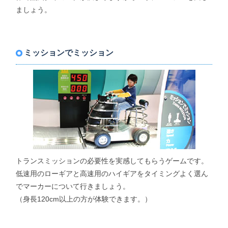
ましょう。
ミッションでミッション
トランスミッションの必要性を実感してもらうゲームです。
低速用のローギアと高速用のハイギアをタイミングよく選ん
でマーカーについて行きましょう。
（身長120cm以上の方が体験できます。）