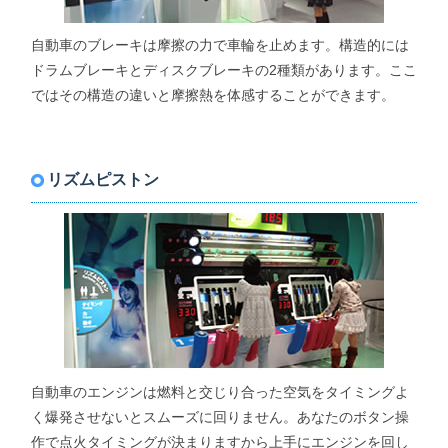
自動車のブレーキは摩擦の力で車輪を止めます。構造的には
ドラムブレーキとディスクブレーキの2種類があります。ここ
ではその構造の違いと摩擦熱を体感することができます。
リズムピストン
自動車のエンジンは燃料と交じり合った空気をタイミングよ
く爆発させないとスムーズに回りません。あなたのボタン操
作で点火タイミングが決まりますから上手にエンジンを回し