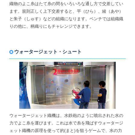
織物のよこ糸はたて糸の間をいろいろな通し方で交差してい
ます。規則正しく上下交差すると、平（ひら）、綾（あや）
と朱子（しゅす）などの組織になります。ベンチでは組織織
りの他に、柄織りにもチャレンジできます。
ウォータージェット・シュート
ウォータージェット織機は、水鉄砲のように噴出された水の
力でよこ糸を運びます。これは水で糸を飛ばすウォータージ
ェット織機の原理を使って的(まと)を狙うゲームで、水の力