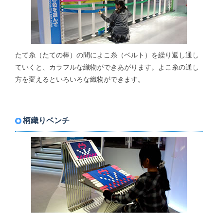
たて糸（たての棒）の間によこ糸（ベルト）を繰り返し通し
ていくと、カラフルな織物ができあがります。よこ糸の通し
方を変えるといろいろな織物ができます。
柄織りベンチ