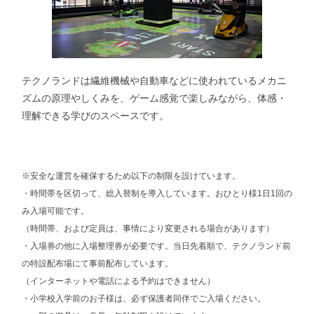
テクノランドは繊維機械や自動車などに使われているメカニ
ズムの原理やしくみを、ゲーム感覚で楽しみながら、体感・
理解できる学びのスペースです。
※安全な運営を確保するため以下の制限を設けています。
・時間帯を区切って、総入替制を導入しています。おひとり様1日1回の
み入場可能です。
（時間帯、および定員は、事情により変更される場合があります）
・入場券の他に入場整理券が必要です。当日先着順で、テクノランド前
の特設配布場にて事前配布しています。
（インターネットや電話による予約はできません）
・小学校入学前のお子様は、必ず保護者同伴でご入場ください。