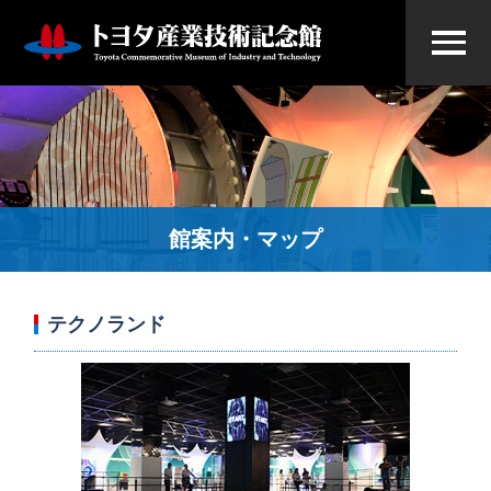
館案内・マップ
テクノランド