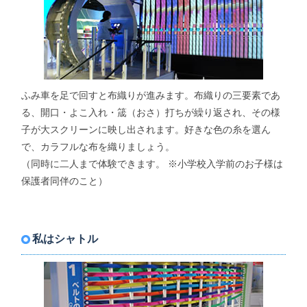
ふみ車を足で回すと布織りが進みます。布織りの三要素であ
る、開口・よこ入れ・筬（おさ）打ちが繰り返され、その様
子が大スクリーンに映し出されます。好きな色の糸を選ん
で、カラフルな布を織りましょう。
（同時に二人まで体験できます。 ※小学校入学前のお子様は
保護者同伴のこと）
私はシャトル