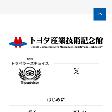

はじめに
行く
楽しむ