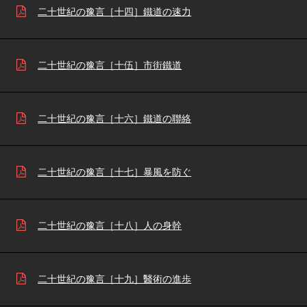
二十世紀の豫言［十四］鐵道の速力
二十世紀の豫言［十伍］市街鐵道
二十世紀の豫言［十六］鐵道の聯絡
二十世紀の豫言［十七］暴風を防ぐ
二十世紀の豫言［十八］人の身幹
二十世紀の豫言［十九］醫術の進歩