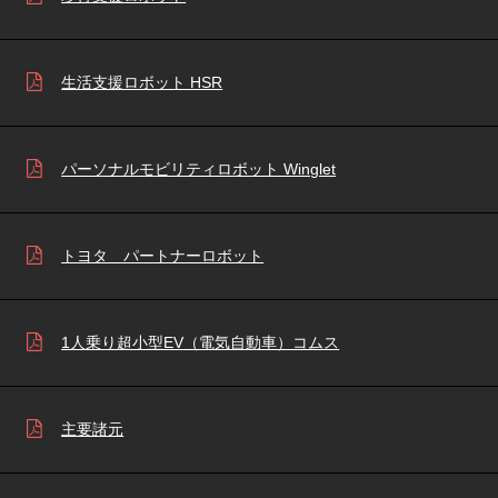
生活支援ロボット HSR
パーソナルモビリティロボット Winglet
トヨタ パートナーロボット
1人乗り超小型EV（電気自動車）コムス
主要諸元