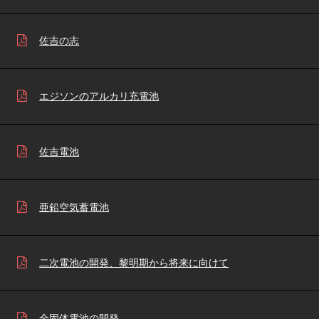
佐吉の志
エジソンのアルカリ充電池
佐吉電池
亜鉛空気蓄電池
二次電池の開発、黎明期から将来に向けて
全固体電池の開発