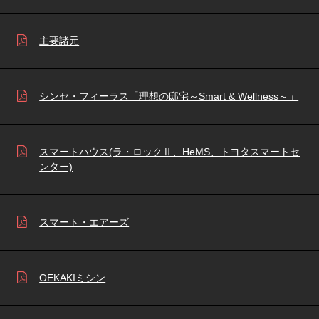
主要諸元
シンセ・フィーラス「理想の邸宅～Smart & Wellness～」
スマートハウス(ラ・ロックⅡ、HeMS、トヨタスマートセ
ンター)
スマート・エアーズ
OEKAKIミシン