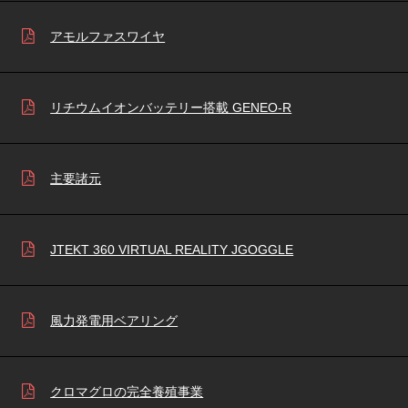
アモルファスワイヤ
リチウムイオンバッテリー搭載 GENEO-R
主要諸元
JTEKT 360 VIRTUAL REALITY JGOGGLE
風力発電用ベアリング
クロマグロの完全養殖事業