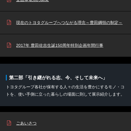
現在のトヨタグループへつながる理念～豊田綱領の制定～
2017年 豊田佐吉生誕150周年特別企画年間行事
第二部「引き継がれる志、今、そして未来へ」
トヨタグループ各社が保有する人々の生活を豊かにするモノ・コ
トを、使い手側に立った暮らしの場面に則して展示紹介します。
ごあいさつ