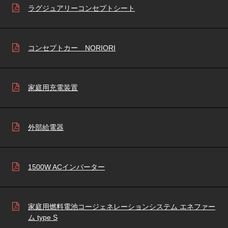
ラグジュアリーコンセプトシート
コンセプトカー NORIORI
家庭用充電装置
外部給電器
1500W ACインバーター
家庭用燃料電池コージェネレーションシステム エネファー
ム type S