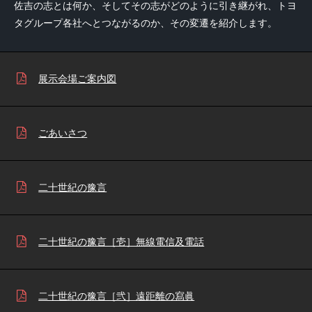
佐吉の志とは何か、そしてその志がどのように引き継がれ、トヨ
タグループ各社へとつながるのか、その変遷を紹介します。
展示会場ご案内図
ごあいさつ
二十世紀の豫言
二十世紀の豫言［壱］無線電信及電話
二十世紀の豫言［弐］遠距離の寫眞