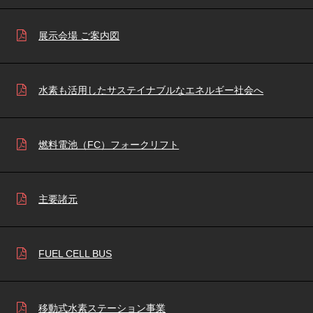
展示会場 ご案内図
水素も活用したサステイナブルなエネルギー社会へ
燃料電池（FC）フォークリフト
主要諸元
FUEL CELL BUS
移動式水素ステーション事業