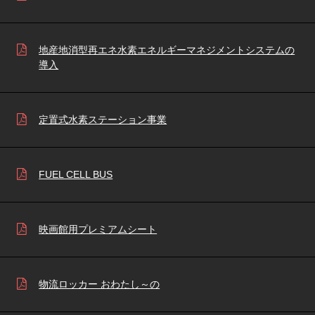
地産地消型再エネ水素エネルギーマネジメントシステムの
導入
定置式水素ステーション事業
FUEL CELL BUS
映画館用プレミアムシート
物流ロッカー おわたし～の