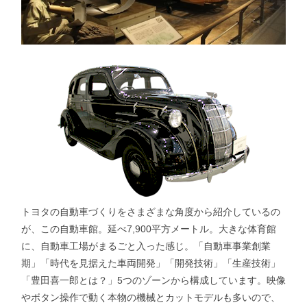
トヨタの自動車づくりをさまざまな角度から紹介しているの
が、この自動車館。延べ7,900平方メートル。大きな体育館
に、自動車工場がまるごと入った感じ。「自動車事業創業
期」「時代を見据えた車両開発」「開発技術」「生産技術」
「豊田喜一郎とは？」5つのゾーンから構成しています。映像
やボタン操作で動く本物の機械とカットモデルも多いので、