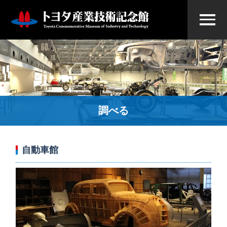
調べる
自動車館